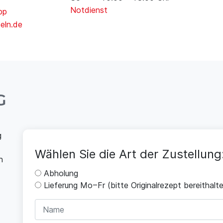
Notdienst
pp
eln.de
G
g
Wählen Sie die Art der Zustellung
h
Abholung
Lieferung Mo – Fr (bitte Originalrezept bereithalte