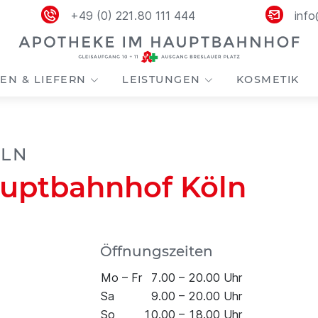
+49 (0) 221 . 80 111 444
inf
EN & LIEFERN
LEISTUNGEN
KOSMETIK
ÖLN
uptbahnhof Köln
Öffnungszeiten
Mo – Fr
7.00 – 20.00 Uhr
Sa
9.00 – 20.00 Uhr
So
10.00 – 18.00 Uhr