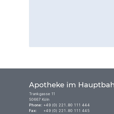
Apotheke im Hauptbah
Trankgasse 11
50667 Köln
Phone:
+49 (0) 221 . 80 111 444
Fax:
+49 (0) 221 . 80 111 445