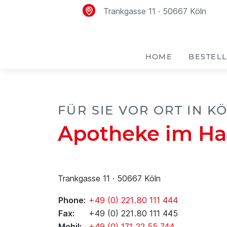
Trankgasse 11 · 50667 Köln
HOME
BESTELL
FÜR SIE VOR ORT IN K
Apotheke im Ha
Trankgasse 11 · 50667 Köln
Phone:
+49 (0) 221 . 80 111 444
Fax:
+49 (0) 221 . 80 111 445
Mobil:
+49 (0) 171 . 22 55 744