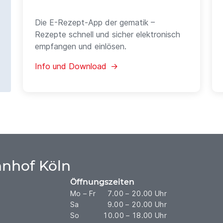
Die E-Rezept-App der gematik –
Rezepte schnell und sicher elektronisch
empfangen und einlösen.
Info und Download →
nhof Köln
Öffnungszeiten
Mo – Fr
7.00 – 20.00 Uhr
Sa
9.00 – 20.00 Uhr
So
10.00 – 18.00 Uhr