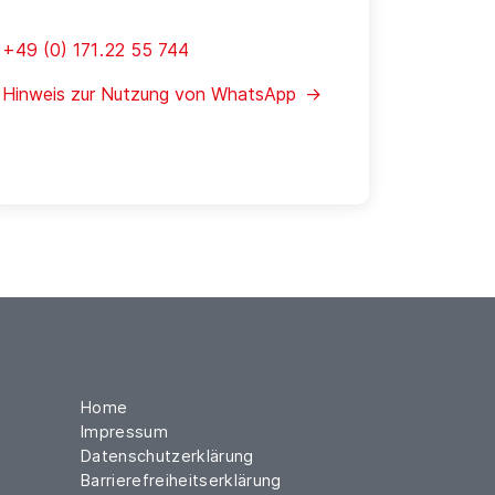
+49 (0) 171 . 22 55 744
Hinweis zur Nutzung von WhatsApp →
Home
Impressum
Datenschutzerklärung
Barrierefreiheitserklärung