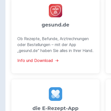
gesund.de
Ob Rezepte, Befunde, Arzt­rechnungen
oder Bestel­lungen – mit der App
„gesund.de“ haben Sie alles in Ihrer Hand.
Info und Download →
die E-Rezept-App