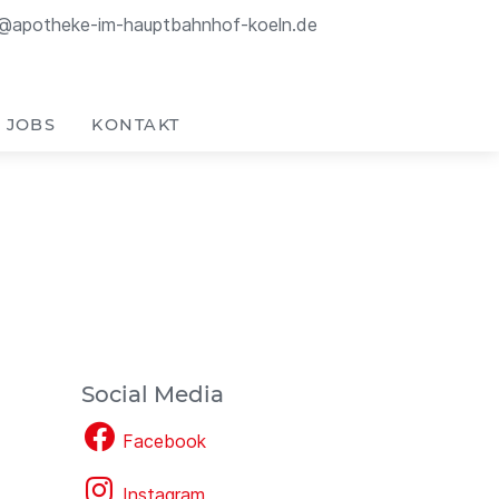
o@apotheke-im-hauptbahnhof-koeln.de
JOBS
KONTAKT
Social Media
Facebook
Instagram